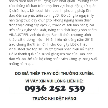
nhằm đảm bảo chất lượng luôn nhất quán. Phương châm
của chúng tôi bao trùm mọi lĩnh vực hoạt động, từ quản
lý chiến lược, kế hoạch kinh doanh, phương pháp lãnh
đạo đến sự phát triển con người. Đó cũng là nguyên lý
nền tảng thúc đẩy chúng tôi không ngừng hoàn thiện
trong việc cung cấp dịch vụ trước và sau bán hàng, cải
tiến công nghệ sản xuất, nâng cao chất lượng sản phẩm.
VINAUSTEEL vinh dự được Ban tổ chức chương trình
khảo sát thương hiệu – Nhãn hiệu nổi tiếng năm 2013
trao chứng thư thẩm định cho Công ty LDSX Thép
Vinausteel đạt top 10 Thương hiệu nhãn hiệu nổi tiếng.
Đó là thành quả của sự cố gắng liên tục của Ban lãnh
đạo và tập thể cán bộ công nhân viên Công ty trong suốt
những năm qua.