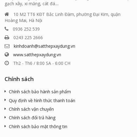
gạch xây, xi măng, cát đá....
10 M2 TT6 KĐT Bắc Linh Đàm, phường Đại Kim, quận
Hoàng Mai, Hà Nội
0936 252 539
0243 225 2666
kinhdoanh@satthepxaydung.vn
www.satthepxaydung.vn
Th2 - Th6 / 8:00 SA - 6:00 CH
Chính sách
Chính sách bảo hành sản phẩm
Quy định về hình thức thanh toán
Chính sách vận chuyển
Chính sách đổi trả hàng
Chính sách bảo mật thông tin