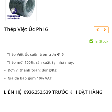
Thép Việt Úc Phi 6
In Stock
Ф
– Thép Việt Úc cuộn tròn trơn
6.
– Thép mới 100%, sản xuất tại nhà máy.
– Đơn vị thanh toán: đồng/Kg.
– Giá đã bao gồm 10% VAT
LIÊN HỆ:
0936.252.539
TRƯỚC KHI ĐẶT HÀNG