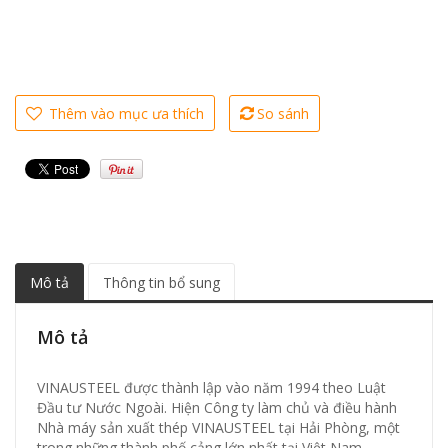
Thêm vào mục ưa thích
So sánh
Mô tả
Thông tin bổ sung
Mô tả
VINAUSTEEL được thành lập vào năm 1994 theo Luật
Đầu tư Nước Ngoài. Hiện Công ty làm chủ và điều hành
Nhà máy sản xuất thép VINAUSTEEL tại Hải Phòng, một
trong những thành phố cảng lớn nhất tại Việt Nam.