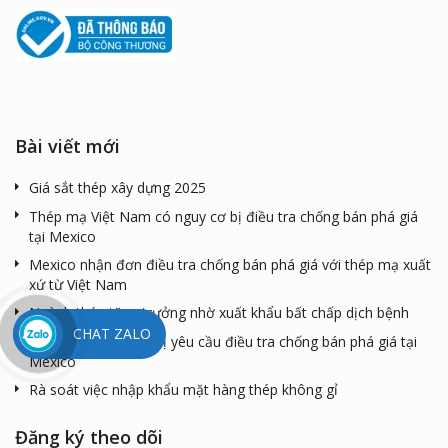
Bài viết mới
Giá sắt thép xây dựng 2025
Thép mạ Việt Nam có nguy cơ bị điều tra chống bán phá giá
tại Mexico
Mexico nhận đơn điều tra chống bán phá giá với thép mạ xuất
xứ từ Việt Nam
Ngành thép tăng trưởng nhờ xuất khẩu bất chấp dịch bệnh
CHAT ZALO
Thép mạ Việt Nam bị yêu cầu điều tra chống bán phá giá tại
Mexico
Rà soát việc nhập khẩu mặt hàng thép không gỉ
Đăng ký theo dõi