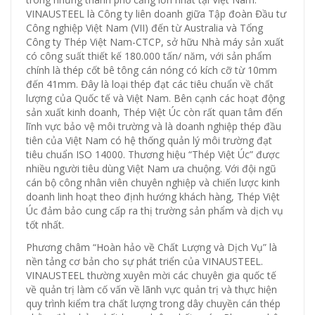
VINAUSTEEL là Công ty liên doanh giữa Tập đoàn Đầu tư
Công nghiệp Việt Nam (VII) đến từ Australia và Tổng
Công ty Thép Việt Nam-CTCP, sở hữu Nhà máy sản xuất
có công suất thiết kế 180.000 tấn/ năm, với sản phẩm
chính là thép cốt bê tông cán nóng có kích cỡ từ 10mm
đến 41mm. Đây là loại thép đạt các tiêu chuẩn về chất
lượng của Quốc tế và Việt Nam. Bên cạnh các hoạt động
sản xuất kinh doanh, Thép Việt Úc còn rất quan tâm đến
lĩnh vực bảo vệ môi trường và là doanh nghiệp thép đầu
tiên của Việt Nam có hệ thống quản lý môi trường đạt
tiêu chuẩn ISO 14000. Thương hiệu “Thép Việt Úc” được
nhiều người tiêu dùng Việt Nam ưa chuộng. Với đội ngũ
cán bộ công nhân viên chuyên nghiệp và chiến lược kinh
doanh linh hoạt theo định hướng khách hàng, Thép Việt
Úc đảm bảo cung cấp ra thị trường sản phẩm và dịch vụ
tốt nhất.
Phương châm “Hoàn hảo về Chất Lượng và Dịch Vụ” là
nền tảng cơ bản cho sự phát triển của VINAUSTEEL.
VINAUSTEEL thường xuyên mời các chuyên gia quốc tế
về quản trị làm cố vấn về lãnh vực quản trị và thực hiện
quy trình kiểm tra chất lượng trong dây chuyền cán thép