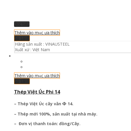
Đọc tiếp
Thêm vào mục ưa thích
So sánh
Hãng sản xuất :
VINAUSTEEL
Xuất xứ :
Việt Nam
Thêm vào mục ưa thích
So sánh
Thép Việt Úc Phi 14
Ф
– Thép Việt Úc
cây vằn
14.
– Thép mới 100%, sản xuất tại nhà máy.
– Đơn vị thanh toán: đồng/Cây.