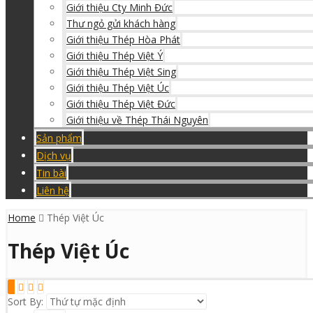
Giới thiệu Cty Minh Đức
Thư ngỏ gửi khách hàng
Giới thiệu Thép Hòa Phát
Giới thiệu Thép Việt Ý
Giới thiệu Thép Việt Sing
Giới thiệu Thép Việt Úc
Giới thiệu Thép Việt Đức
Giới thiệu về Thép Thái Nguyên
Sản phẩm
Dịch vụ
Tin bài
Liên hệ
Home
Thép Việt Úc
Thép Việt Úc
Sort By: