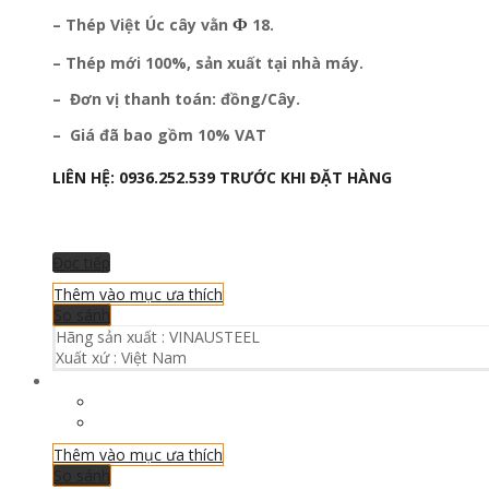
Ф
– Thép Việt Úc
cây vằn
18.
– Thép mới 100%, sản xuất tại nhà máy.
– Đơn vị thanh toán: đồng/Cây.
– Giá đã bao gồm 10% VAT
LIÊN HỆ:
0936.252.539
TRƯỚC KHI ĐẶT HÀNG
Đọc tiếp
Thêm vào mục ưa thích
So sánh
Hãng sản xuất :
VINAUSTEEL
Xuất xứ :
Việt Nam
Thêm vào mục ưa thích
So sánh