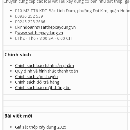
Chuyên cung cấp các loại vật liệu xây dựng cơ bản như sắt thép, gạch
10 M2 TT6 KĐT Bắc Linh Đàm, phường Đại Kim, quận Hoàn
0936 252 539
0243 225 2666
kinhdoanh@satthepxaydung.vn
www.satthepxaydung.vn
Th2 - Th6 / 8:00 SA - 6:00 CH
Chính sách
Chính sách bảo hành sản phẩm
Quy định về hình thức thanh toán
Chính sách vận chuyển
Chính sách đổi trả hàng
Chính sách bảo mật thông tin
Bài viết mới
Giá sắt thép xây dựng 2025