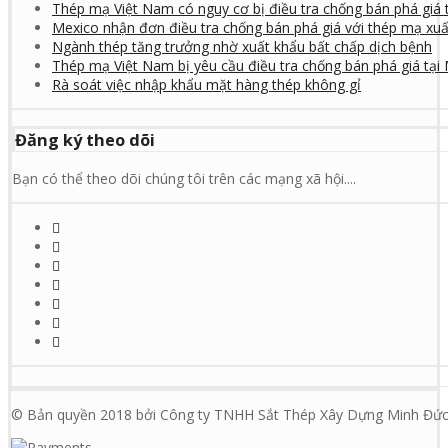
Thép mạ Việt Nam có nguy cơ bị điều tra chống bán phá giá 
Mexico nhận đơn điều tra chống bán phá giá với thép mạ xuấ
Ngành thép tăng trưởng nhờ xuất khẩu bất chấp dịch bệnh
Thép mạ Việt Nam bị yêu cầu điều tra chống bán phá giá tại
Rà soát việc nhập khẩu mặt hàng thép không gỉ
Đăng ký theo dõi
Bạn có thể theo dõi chúng tôi trên các mạng xã hội....
© Bản quyền 2018 bởi Công ty TNHH Sắt Thép Xây Dựng Minh Đức