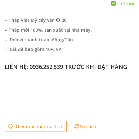
In Stock
Ф
– Thép Việt Mỹ cây vằn
20.
– Thép mới 100%, sản xuất tại nhà máy.
– Đơn vị thanh toán: đồng/Tấn.
– Giá đã bao gồm 10% VAT
LIÊN HỆ:
0936.252.539
TRƯỚC KHI ĐẶT HÀNG
Thêm vào mục ưa thích
So sánh