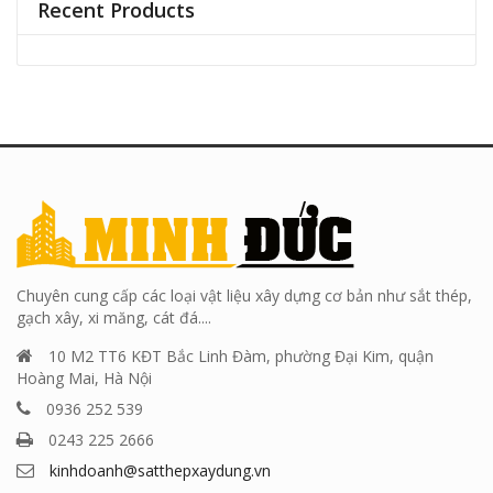
Recent Products
Chuyên cung cấp các loại vật liệu xây dựng cơ bản như sắt thép,
gạch xây, xi măng, cát đá....
10 M2 TT6 KĐT Bắc Linh Đàm, phường Đại Kim, quận
Hoàng Mai, Hà Nội
0936 252 539
0243 225 2666
kinhdoanh@satthepxaydung.vn