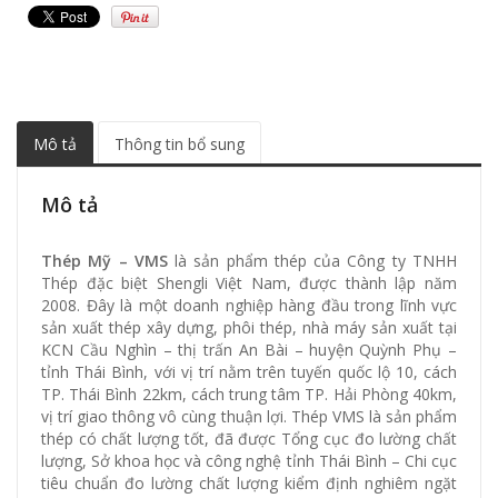
Mô tả
Thông tin bổ sung
Mô tả
Thép Mỹ – VMS
là sản phẩm thép của Công ty TNHH
Thép đặc biệt Shengli Việt Nam, được thành lập năm
2008. Đây là một doanh nghiệp hàng đầu trong lĩnh vực
sản xuất thép xây dựng, phôi thép, nhà máy sản xuất tại
KCN Cầu Nghìn – thị trấn An Bài – huyện Quỳnh Phụ –
tỉnh Thái Bình, với vị trí nằm trên tuyến quốc lộ 10, cách
TP. Thái Bình 22km, cách trung tâm TP. Hải Phòng 40km,
vị trí giao thông vô cùng thuận lợi. Thép VMS là sản phẩm
thép có chất lượng tốt, đã được Tổng cục đo lường chất
lượng, Sở khoa học và công nghệ tỉnh Thái Bình – Chi cục
tiêu chuẩn đo lường chất lượng kiểm định nghiêm ngặt