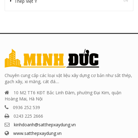
Thép Việt Ý
Chuyên cung cấp các loại vật liệu xây dựng cơ bản như sắt thép,
gạch xây, xi măng, cát đá....
10 M2 TT6 KĐT Bắc Linh Đàm, phường Đại Kim, quận
Hoàng Mai, Hà Nội
0936 252 539
0243 225 2666
kinhdoanh@satthepxaydung.vn
www.satthepxaydung.vn