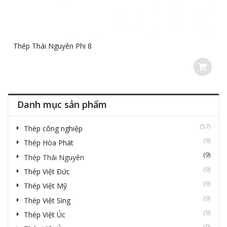
Thép Thái Nguyên Phi 8
Danh mục sản phẩm
(57)
Thép công nghiệp
(9)
Thép Hòa Phát
(9)
Thép Thái Nguyên
(9)
Thép Việt Đức
(9)
Thép Việt Mỹ
(9)
Thép Việt Sing
(9)
Thép Việt Úc
(9)