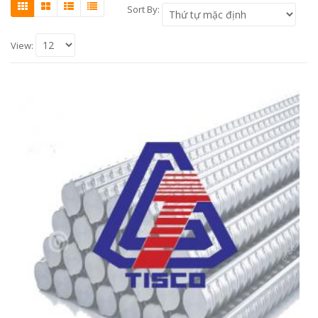
Sort By:
View: