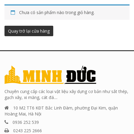
Chưa có sản phẩm nào trong giỏ hàng.
Quay trở lại cửa hàng
Chuyên cung cấp các loại vật liệu xây dựng cơ bản như sắt thép,
gạch xây, xi măng, cát đá....
10 M2 TT6 KĐT Bắc Linh Đàm, phường Đại Kim, quận
Hoàng Mai, Hà Nội
0936 252 539
0243 225 2666