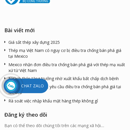
Bài viết mới
Giá sắt thép xây dựng 2025
Thép mạ Việt Nam có nguy cơ bị điều tra chống bán phá giá
tại Mexico
Mexico nhận đơn điều tra chống bán phá giá với thép mạ xuất
xứ từ Việt Nam
Ngành thép tăng trưởng nhờ xuất khẩu bất chấp dịch bệnh
CHAT ZALO
Thép mạ Việt Nam bị yêu cầu điều tra chống bán phá giá tại
Mexico
Rà soát việc nhập khẩu mặt hàng thép không gỉ
Đăng ký theo dõi
Bạn có thể theo dõi chúng tôi trên các mạng xã hội....