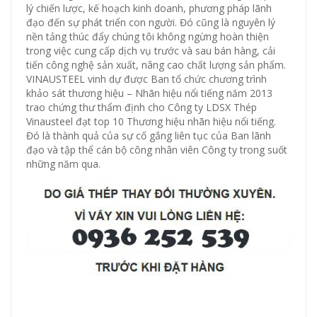
lý chiến lược, kế hoạch kinh doanh, phương pháp lãnh
đạo đến sự phát triển con người. Đó cũng là nguyên lý
nền tảng thúc đẩy chúng tôi không ngừng hoàn thiện
trong việc cung cấp dịch vụ trước và sau bán hàng, cải
tiến công nghệ sản xuất, nâng cao chất lượng sản phẩm.
VINAUSTEEL vinh dự được Ban tổ chức chương trình
khảo sát thương hiệu – Nhãn hiệu nổi tiếng năm 2013
trao chứng thư thẩm định cho Công ty LDSX Thép
Vinausteel đạt top 10 Thương hiệu nhãn hiệu nổi tiếng.
Đó là thành quả của sự cố gắng liên tục của Ban lãnh
đạo và tập thể cán bộ công nhân viên Công ty trong suốt
những năm qua.