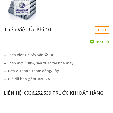
Thép Việt Úc Phi 10
In Stock
Ф
– Thép Việt Úc cây vằn
10.
– Thép mới 100%, sản xuất tại nhà máy.
– Đơn vị thanh toán: đồng/Cây.
– Giá đã bao gồm 10% VAT
LIÊN HỆ:
0936.252.539
TRƯỚC KHI ĐẶT HÀNG