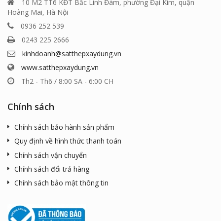
10 M2 TT6 KĐT Bắc Linh Đàm, phường Đại Kim, quận
Hoàng Mai, Hà Nội
0936 252 539
0243 225 2666
kinhdoanh@satthepxaydung.vn
www.satthepxaydung.vn
Th2 - Th6 / 8:00 SA - 6:00 CH
Chính sách
Chính sách bảo hành sản phẩm
Quy định về hình thức thanh toán
Chính sách vận chuyển
Chính sách đổi trả hàng
Chính sách bảo mật thông tin