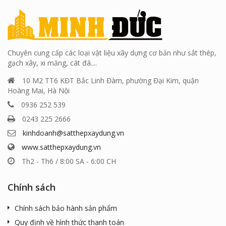
Chuyên cung cấp các loại vật liệu xây dựng cơ bản như sắt thép,
gạch xây, xi măng, cát đá....
10 M2 TT6 KĐT Bắc Linh Đàm, phường Đại Kim, quận
Hoàng Mai, Hà Nội
0936 252 539
0243 225 2666
kinhdoanh@satthepxaydung.vn
www.satthepxaydung.vn
Th2 - Th6 / 8:00 SA - 6:00 CH
Chính sách
Chính sách bảo hành sản phẩm
Quy định về hình thức thanh toán