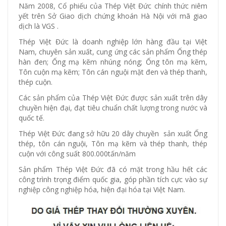
Năm 2008, Cổ phiếu của Thép Việt Đức chính thức niêm
yết trên Sở Giao dịch chứng khoán Hà Nội với mã giao
dịch là VGS .
Thép Việt Đức là doanh nghiệp lớn hàng đầu tại Việt
Nam, chuyên sản xuất, cung ứng các sản phẩm Ống thép
hàn đen; Ống mạ kẽm nhúng nóng; Ống tôn mạ kẽm,
Tôn cuộn mạ kẽm; Tôn cán nguội mặt đen và thép thanh,
thép cuộn.
Các sản phẩm của Thép Việt Đức được sản xuất trên dây
chuyền hiện đại, đạt tiêu chuẩn chất lượng trong nước và
quốc tế.
Thép Việt Đức đang sở hữu 20 dây chuyền sản xuất Ống
thép, tôn cán nguội, Tôn mạ kẽm và thép thanh, thép
cuộn với công suất 800.000tấn/năm
Sản phẩm Thép Việt Đức đã có mặt trong hầu hết các
công trình trọng điểm quốc gia, góp phần tích cực vào sự
nghiệp công nghiệp hóa, hiện đại hóa tại Việt Nam.