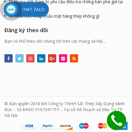
Thép mạ Việt Nam bị yêu cầu điều tra chống bán phá giá tại
Mexico
CHAT ZALO
Rà soát việc nhập khẩu mặt hàng thép không gỉ
Đăng ký theo dõi
Bạn có thể theo dõi chúng tôi trên các mạng xã hội....
© Bản quyền 2018 bởi Công ty TNHH Sắt Thép Xây Dựng Minh
Đức – Số ĐKKD 0107341757 – Tại sở Kế Hoạch và Đầu Tư TP.
Hà Nội