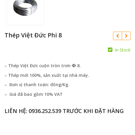
Thép Việt Đức Phi 8
In Stock
Ф
– Thép Việt Đức cuộn tròn trơn
8.
– Thép mới 100%, sản xuất tại nhà máy.
– Đơn vị thanh toán: đồng/Kg.
– Giá đã bao gồm 10% VAT
LIÊN HỆ:
0936.252.539
TRƯỚC KHI ĐẶT HÀNG