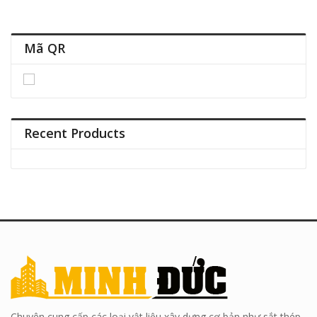
Mã QR
Recent Products
Chuyên cung cấp các loại vật liệu xây dựng cơ bản như sắt thép,