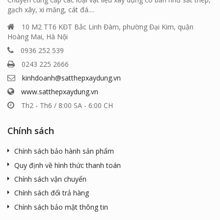
gạch xây, xi măng, cát đá....
10 M2 TT6 KĐT Bắc Linh Đàm, phường Đại Kim, quận
Hoàng Mai, Hà Nội
0936 252 539
0243 225 2666
kinhdoanh@satthepxaydung.vn
www.satthepxaydung.vn
Th2 - Th6 / 8:00 SA - 6:00 CH
Chính sách
Chính sách bảo hành sản phẩm
Quy định về hình thức thanh toán
Chính sách vận chuyển
Chính sách đổi trả hàng
Chính sách bảo mật thông tin