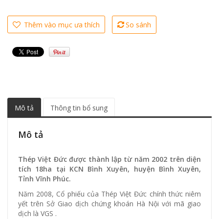
Thêm vào mục ưa thích
So sánh
Mô tả
Thông tin bổ sung
Mô tả
Thép Việt Đức được thành lập từ năm 2002 trên diện
tích 18ha tại KCN Bình Xuyên, huyện Bình Xuyên,
Tỉnh Vĩnh Phúc.
Năm 2008, Cổ phiếu của Thép Việt Đức chính thức niêm
yết trên Sở Giao dịch chứng khoán Hà Nội với mã giao
dịch là VGS .