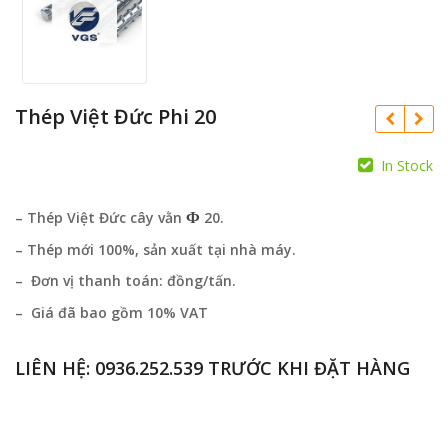
Thép Việt Đức Phi 20
In Stock
Ф
– Thép Việt Đức cây vằn
20.
– Thép mới 100%, sản xuất tại nhà máy.
– Đơn vị thanh toán: đồng/tấn.
– Giá đã bao gồm 10% VAT
LIÊN HỆ:
0936.252.539
TRƯỚC KHI ĐẶT HÀNG