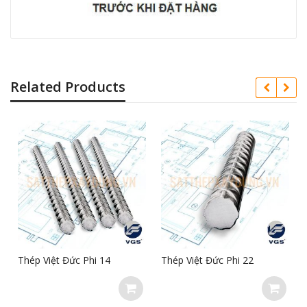
Related Products
i 14
Thép Việt Đức Phi 22
Thép Việt Đức Phi 12