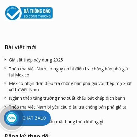
Bài viết mới
Giá sắt thép xây dựng 2025
Thép mạ Việt Nam có nguy cơ bị điều tra chống bán phá giá
tại Mexico
Mexico nhận đơn điều tra chống bán phá giá với thép mạ xuất
xứ từ Việt Nam
Ngành thép tăng trưởng nhờ xuất khẩu bất chấp dịch bệnh
Thép mạ Việt Nam bị yêu cầu điều tra chống bán phá giá tại
Mexico
CHAT ZALO
Rà soát việc nhập khẩu mặt hàng thép không gỉ
Đăng ký theo dõi