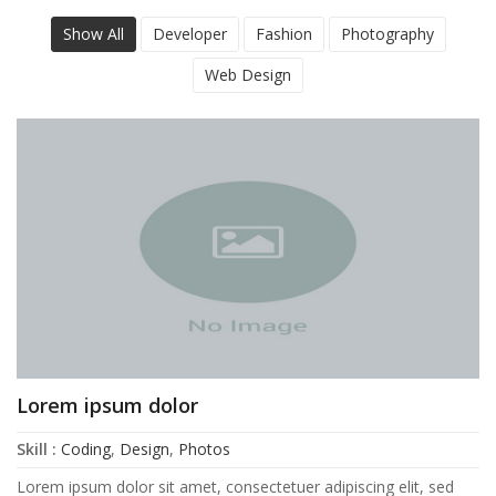
Show All
Developer
Fashion
Photography
Web Design
Lorem ipsum dolor
Skill :
Coding
,
Design
,
Photos
Lorem ipsum dolor sit amet, consectetuer adipiscing elit, sed