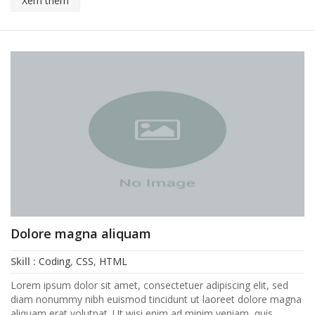
Xem thêm
Dolore magna aliquam
Skill :
Coding
,
CSS
,
HTML
Lorem ipsum dolor sit amet, consectetuer adipiscing elit, sed
diam nonummy nibh euismod tincidunt ut laoreet dolore magna
aliquam erat volutpat. Ut wisi enim ad minim veniam, quis