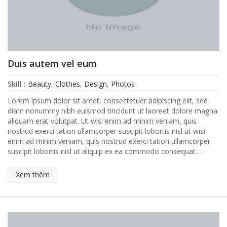
Duis autem vel eum
Skill :
Beauty
,
Clothes
,
Design
,
Photos
Lorem ipsum dolor sit amet, consectetuer adipiscing elit, sed
diam nonummy nibh euismod tincidunt ut laoreet dolore magna
aliquam erat volutpat. Ut wisi enim ad minim veniam, quis
nostrud exerci tation ullamcorper suscipit lobortis nisl ut wisi
enim ad minim veniam, quis nostrud exerci tation ullamcorper
suscipit lobortis nisl ut aliquip ex ea commodo consequat. …
Xem thêm