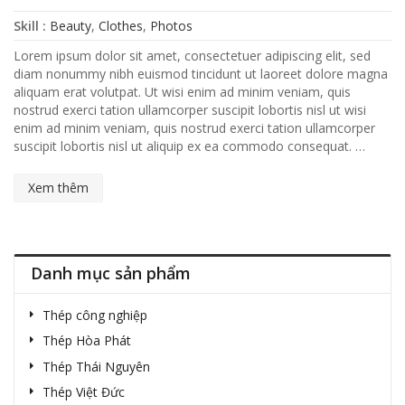
Skill :
Beauty
,
Clothes
,
Photos
Lorem ipsum dolor sit amet, consectetuer adipiscing elit, sed
diam nonummy nibh euismod tincidunt ut laoreet dolore magna
aliquam erat volutpat. Ut wisi enim ad minim veniam, quis
nostrud exerci tation ullamcorper suscipit lobortis nisl ut wisi
enim ad minim veniam, quis nostrud exerci tation ullamcorper
suscipit lobortis nisl ut aliquip ex ea commodo consequat. …
Xem thêm
Danh mục sản phẩm
Thép công nghiệp
Thép Hòa Phát
Thép Thái Nguyên
Thép Việt Đức