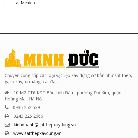
tại Mexico
Chuyên cung cấp các loại vật liệu xây dựng cơ bản như sắt thép,
gạch xây, xi măng, cát đá....
10 M2 TT6 KĐT Bắc Linh Đàm, phường Đại Kim, quận
Hoàng Mai, Hà Nội
0936 252 539
0243 225 2666
kinhdoanh@satthepxaydung.vn
www.satthepxaydung.vn