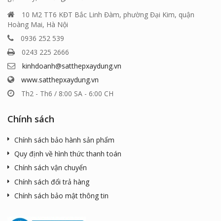
10 M2 TT6 KĐT Bắc Linh Đàm, phường Đại Kim, quận
Hoàng Mai, Hà Nội
0936 252 539
0243 225 2666
kinhdoanh@satthepxaydung.vn
www.satthepxaydung.vn
Th2 - Th6 / 8:00 SA - 6:00 CH
Chính sách
Chính sách bảo hành sản phẩm
Quy định về hình thức thanh toán
Chính sách vận chuyển
Chính sách đổi trả hàng
Chính sách bảo mật thông tin