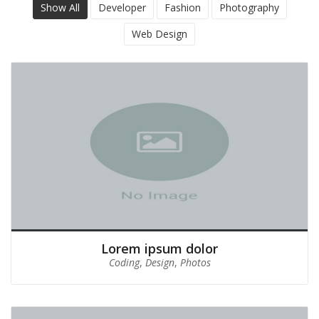
Show All
Developer
Fashion
Photography
Web Design
Lorem ipsum dolor
Coding
,
Design
,
Photos