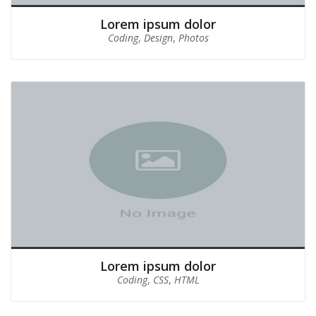
Lorem ipsum dolor
Coding
,
Design
,
Photos
Lorem ipsum dolor
Coding
,
CSS
,
HTML