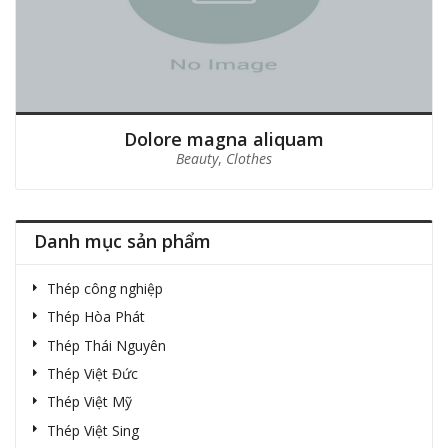
Dolore magna aliquam
Beauty
,
Clothes
Danh mục sản phẩm
Thép công nghiệp
Thép Hòa Phát
Thép Thái Nguyên
Thép Việt Đức
Thép Việt Mỹ
Thép Việt Sing