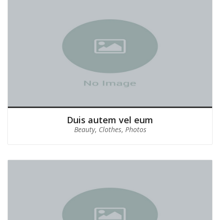
Duis autem vel eum
Beauty
,
Clothes
,
Photos