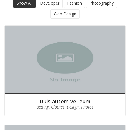
Show All
Developer
Fashion
Photography
Web Design
Duis autem vel eum
Beauty
,
Clothes
,
Design
,
Photos