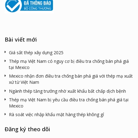
Bài viết mới
Giá sắt thép xây dựng 2025
Thép mạ Việt Nam có nguy cơ bị điều tra chống bán phá giá
tại Mexico
Mexico nhận đơn điều tra chống bán phá giá với thép mạ xuất
xứ từ Việt Nam
Ngành thép tăng trưởng nhờ xuất khẩu bất chấp dịch bệnh
Thép mạ Việt Nam bị yêu cầu điều tra chống bán phá giá tại
Mexico
Rà soát việc nhập khẩu mặt hàng thép không gỉ
Đăng ký theo dõi