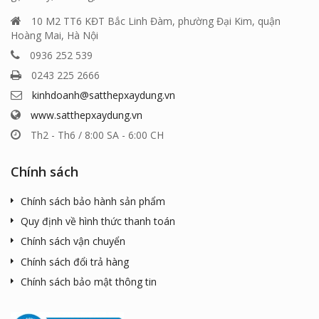
10 M2 TT6 KĐT Bắc Linh Đàm, phường Đại Kim, quận
Hoàng Mai, Hà Nội
0936 252 539
0243 225 2666
kinhdoanh@satthepxaydung.vn
www.satthepxaydung.vn
Th2 - Th6 / 8:00 SA - 6:00 CH
Chính sách
Chính sách bảo hành sản phẩm
Quy định về hình thức thanh toán
Chính sách vận chuyển
Chính sách đổi trả hàng
Chính sách bảo mật thông tin