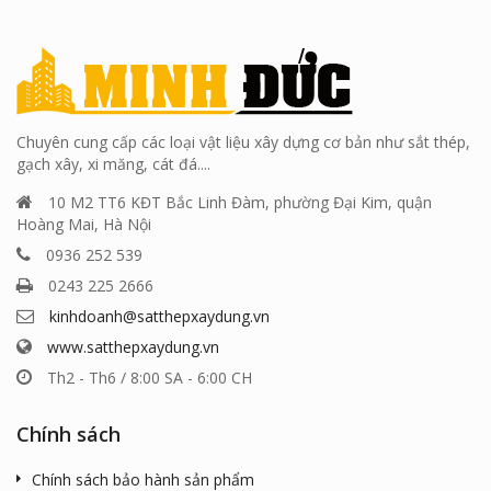
Chuyên cung cấp các loại vật liệu xây dựng cơ bản như sắt thép,
gạch xây, xi măng, cát đá....
10 M2 TT6 KĐT Bắc Linh Đàm, phường Đại Kim, quận
Hoàng Mai, Hà Nội
0936 252 539
0243 225 2666
kinhdoanh@satthepxaydung.vn
www.satthepxaydung.vn
Th2 - Th6 / 8:00 SA - 6:00 CH
Chính sách
Chính sách bảo hành sản phẩm