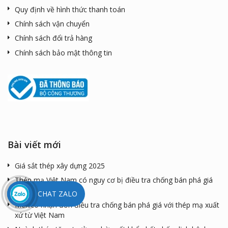
Quy định về hình thức thanh toán
Chính sách vận chuyển
Chính sách đổi trả hàng
Chính sách bảo mật thông tin
Bài viết mới
Giá sắt thép xây dựng 2025
Thép mạ Việt Nam có nguy cơ bị điều tra chống bán phá giá
tại Mexico
CHAT ZALO
Mexico nhận đơn điều tra chống bán phá giá với thép mạ xuất
xứ từ Việt Nam