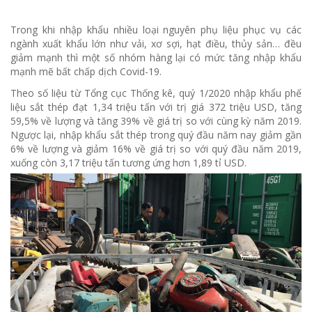
Trong khi nhập khẩu nhiều loại nguyên phụ liệu phục vụ các
ngành xuất khẩu lớn như vải, xơ sợi, hạt điều, thủy sản… đều
giảm mạnh thì một số nhóm hàng lại có mức tăng nhập khẩu
mạnh mẽ bất chấp dịch Covid-19.
Theo số liệu từ Tổng cục Thống kê, quý 1/2020 nhập khẩu phế
liệu sắt thép đạt 1,34 triệu tấn với trị giá 372 triệu USD, tăng
59,5% về lượng và tăng 39% về giá trị so với cùng kỳ năm 2019.
Ngược lại, nhập khẩu sắt thép trong quý đầu năm nay giảm gần
6% về lượng và giảm 16% về giá trị so với quý đầu năm 2019,
xuống còn 3,17 triệu tấn tương ứng hơn 1,89 tỉ USD.