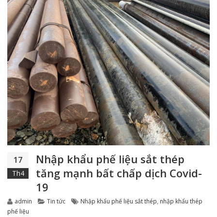
Nhập khẩu phế liệu sắt thép
17
tăng mạnh bất chấp dịch Covid-
Th4
19
Author
Categories
Tags
admin
Tin tức
Nhập khẩu phế liệu sắt thép
,
nhập khẩu thép
phế liệu