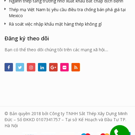
Ngành thép tăng trưởng nhờ xuất khẩu bất chấp dịch bệnh
Thép mạ Việt Nam bị yêu cầu điều tra chống bán phá giá tại
Mexico
Rà soát việc nhập khẩu mặt hàng thép không gỉ
Đăng ký theo dõi
Bạn có thể theo dõi chúng tôi trên các mạng xã hội....
© Bản quyền 2018 bởi Công ty TNHH Sắt Thép Xây Dựng Minh
Đức – Số ĐKKD 0107341757 – Tại sở Kế Hoạch và Đầu Tư TP.
Hà Nội