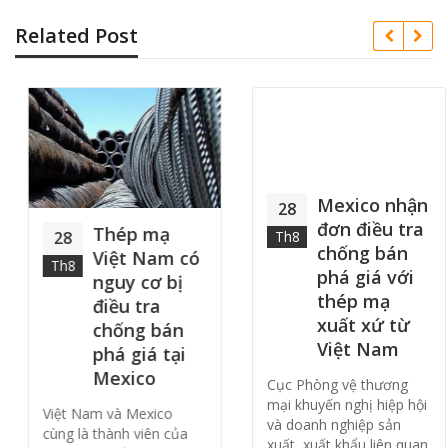
Related Post
Mexico nhận
28
đơn điều tra
Thép mạ
28
Th8
chống bán
Việt Nam có
Th8
phá giá với
nguy cơ bị
thép mạ
điều tra
xuất xứ từ
chống bán
Việt Nam
phá giá tại
Mexico
Cục Phòng vệ thương
mại khuyến nghị hiệp hội
Việt Nam và Mexico
và doanh nghiệp sản
cùng là thành viên của
xuất, xuất khẩu liên quan