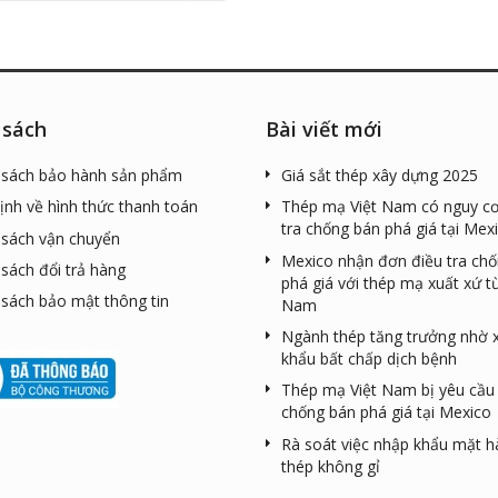
 sách
Bài viết mới
 sách bảo hành sản phẩm
Giá sắt thép xây dựng 2025
ịnh về hình thức thanh toán
Thép mạ Việt Nam có nguy cơ
tra chống bán phá giá tại Mex
 sách vận chuyển
Mexico nhận đơn điều tra ch
 sách đổi trả hàng
phá giá với thép mạ xuất xứ từ
 sách bảo mật thông tin
Nam
Ngành thép tăng trưởng nhờ 
khẩu bất chấp dịch bệnh
Thép mạ Việt Nam bị yêu cầu 
chống bán phá giá tại Mexico
Rà soát việc nhập khẩu mặt 
thép không gỉ