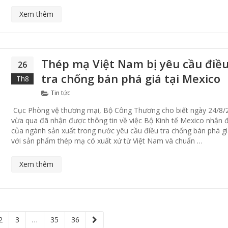
Xem thêm
Thép mạ Việt Nam bị yêu cầu điề
26
tra chống bán phá giá tại Mexico
Th8
Categories
Tin tức
Cục Phòng vệ thương mại, Bộ Công Thương cho biết ngày 24/8/
vừa qua đã nhận được thông tin về việc Bộ Kinh tế Mexico nhận 
của ngành sản xuất trong nước yêu cầu điều tra chống bán phá gi
với sản phẩm thép mạ có xuất xứ từ Việt Nam và chuẩn …
Xem thêm
2
3
…
35
36