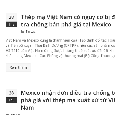
Thép mạ Việt Nam có nguy cơ bị đ
28
tra chống bán phá giá tại Mexico
Th8
Categories
Tin tức
Việt Nam và Mexico cùng là thành viên của Hiệp định đối tác Toà
và Tiến bộ xuyên Thái Bình Dương (CPTPP), nên các sản phẩm c
HS 7210 của Việt Nam đang được hưởng thuế suất ưu đãi 0% khi
khẩu sang Mexico… Cục Phòng vệ thương mại (Bộ Công Thương)
Xem thêm
Mexico nhận đơn điều tra chống 
28
phá giá với thép mạ xuất xứ từ Vi
Th8
Nam
Categories
Tin tức