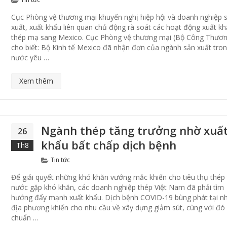
Cục Phòng vệ thương mại khuyến nghị hiệp hội và doanh nghiệp 
xuất, xuất khẩu liên quan chủ động rà soát các hoạt động xuất k
thép mạ sang Mexico. Cục Phòng vệ thương mại (Bộ Công Thươn
cho biết: Bộ Kinh tế Mexico đã nhận đơn của ngành sản xuất tro
nước yêu …
Xem thêm
Ngành thép tăng trưởng nhờ xuấ
26
khẩu bất chấp dịch bệnh
Th8
Categories
Tin tức
Để giải quyết những khó khăn vướng mắc khiến cho tiêu thụ thép
nước gặp khó khăn, các doanh nghiệp thép Việt Nam đã phải tìm
hướng đẩy mạnh xuất khẩu. Dịch bệnh COVID-19 bùng phát tại n
địa phương khiến cho nhu cầu về xây dựng giảm sút, cùng với đó 
chuẩn …