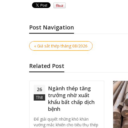
Post Navigation
« Giá sắt thép tháng 08/2026
Related Post
Ngành thép tăng
26
trưởng nhờ xuất
Th8
khẩu bất chấp dịch
bệnh
Để giải quyết những khó khăn
đơn
vướng mắc khiến cho tiêu thụ thép