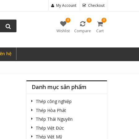
My Account
Checkout
0
0
0
Wishlist
Compare
Cart
iên hệ
Danh mục sản phẩm
Thép công nghiệp
Thép Hòa Phát
Thép Thái Nguyên
Thép Việt Đức
Thép Việt Mỹ