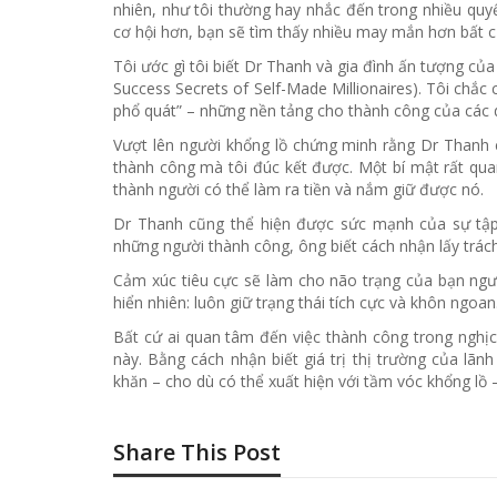
nhiên, như tôi thường hay nhắc đến trong nhiều qu
cơ hội hơn, bạn sẽ tìm thấy nhiều may mắn hơn bất c
Tôi ước gì tôi biết Dr Thanh và gia đình ấn tượng của
Success Secrets of Self-Made Millionaires). Tôi chắc
phổ quát” – những nền tảng cho thành công của các 
Vượt lên người khổng lồ chứng minh rằng Dr Thanh 
thành công mà tôi đúc kết được. Một bí mật rất quan
thành người có thể làm ra tiền và nắm giữ được nó.
Dr Thanh cũng thể hiện được sức mạnh của sự tập 
những người thành công, ông biết cách nhận lấy trá
Cảm xúc tiêu cực sẽ làm cho não trạng của bạn ngưn
hiển nhiên: luôn giữ trạng thái tích cực và khôn ngoan
Bất cứ ai quan tâm đến việc thành công trong nghịc
này. Bằng cách nhận biết giá trị thị trường của lã
khăn – cho dù có thể xuất hiện với tầm vóc khổng lồ 
Share This Post