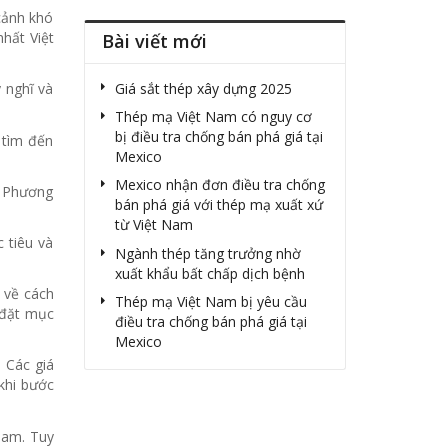
cảnh khó
hất Việt
Bài viết mới
Giá sắt thép xây dựng 2025
 nghĩ và
Thép mạ Việt Nam có nguy cơ
bị điều tra chống bán phá giá tại
 tìm đến
Mexico
Mexico nhận đơn điều tra chống
: Phương
bán phá giá với thép mạ xuất xứ
từ Việt Nam
 tiêu và
Ngành thép tăng trưởng nhờ
xuất khẩu bất chấp dịch bệnh
 về cách
Thép mạ Việt Nam bị yêu cầu
 đặt mục
điều tra chống bán phá giá tại
Mexico
. Các giá
khi bước
Nam. Tuy