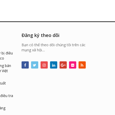
Đăng ký theo dõi
Bạn có thể theo dõi chúng tôi trên các
mạng xã hội....
 bị điều
ico
ống bán
 Việt
xuất
điều tra
hàng