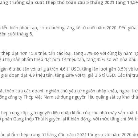
tăng trưởng sản xuất thép thô toàn cầu 5 tháng 2021 tăng 14,5%
 diễn biến phức tạp, có xu hướng tăng kể từ cuối năm 2020. Đến giữa 
 đến cuối tháng 5.
thép đạt hơn 15,9 triệu tấn các loại, tăng 37% so với cùng kỳ năm ng
iêu thụ sản phẩm thép đạt hơn 14 triệu tấn, tăng 35% so với nửa đầu
 6 triệu tấn với trị giá trên 4,6 tỉ USD, tăng lần lượt gần 8,5% về l
iai đoạn đạt 4,9 triệu tấn, tăng 28% với trị giá 3,6 tỉ USD. Các thị t
uất thép của các doanh nghiệp chủ yếu từ nguồn nhập khẩu, ngoại trừ
Tổng
cô
ng ty Thép Việt Nam sử dụng nguyên liệu quặng sắt tự khai thá
 thép cung cấp, giá nguyên liệu nhập khẩu của các nhà máy sản xuất 
ổ phần Gang thép Thái Nguyên lại ít biến động, với mức tăng chỉ 8% tr
 sản phẩm thép trong 5 tháng đầu năm 2021 tăng so với năm 2020 do