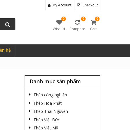
My Account
Checkout
0
0
0
Wishlist
Compare
Cart
iên hệ
Danh mục sản phẩm
Thép công nghiệp
Thép Hòa Phát
Thép Thái Nguyên
Thép Việt Đức
Thép Việt Mỹ