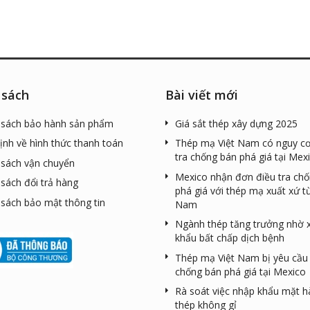
 sách
Bài viết mới
 sách bảo hành sản phẩm
Giá sắt thép xây dựng 2025
ịnh về hình thức thanh toán
Thép mạ Việt Nam có nguy cơ
tra chống bán phá giá tại Mex
 sách vận chuyển
Mexico nhận đơn điều tra ch
 sách đổi trả hàng
phá giá với thép mạ xuất xứ từ
 sách bảo mật thông tin
Nam
Ngành thép tăng trưởng nhờ 
khẩu bất chấp dịch bệnh
Thép mạ Việt Nam bị yêu cầu 
chống bán phá giá tại Mexico
Rà soát việc nhập khẩu mặt 
thép không gỉ