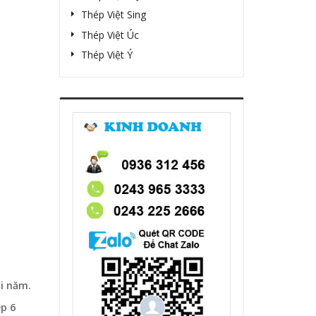
Thép Việt Sing
Thép Việt Úc
Thép Việt Ý
ối năm.
ép 6