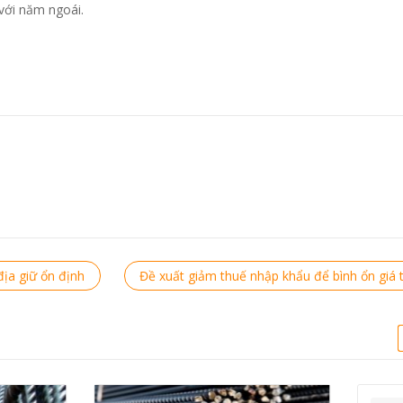
với năm ngoái.
địa giữ ổn định
Đề xuất giảm thuế nhập khẩu để bình ổn giá 