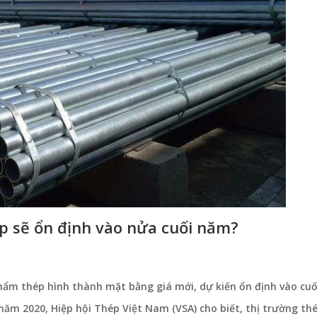
ép sẽ ổn định vào nửa cuối năm?
 phẩm thép hình thành mặt bằng giá mới, dự kiến ổn định vào cu
năm 2020, Hiệp hội Thép Việt Nam (VSA) cho biết, thị trường th