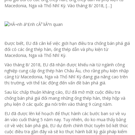
Macedonia, Nga và Thổ Nhĩ Kỳ. Vào tháng 8/ 2018, […]
Được biết, EU đã cân kể việc giới hạn điều tra chống bán phá giá
đối có các ống thép hàn, ống thép dẫn và phụ kiện từ
Macedonia, Nga và Thổ Nhĩ Kỳ.
Vào tháng 8/ 2018, EU đã nhận được khiếu nài từ ngành công
nghiệp cung cấp ống thép hàn Châu Âu, cho rằng phụ kiện nhập
cảng từ Macedonia, Nga và Thổ Nhĩ Kỳ đang gia nâng cao trên
thị trường, với thể tác động đến vấn đề bán phá giá.
Sau lúc chấp thuận kháng cáo, EU đã mở một cuộc điều tra
chống bán phá giá đối mang những ống thép hàn, thép hộp và
phụ kiện ở các quốc gia nói trên vào tháng 9 cùng năm.
EU đã được lên kế hoạch để thực hành các bước ban sơ về vụ
án vào cuối tháng 5 năm nay. Tuy nhiên, do ko mua thấy bằng
cớ về việc bán phá giá, EU dự định chính thức tuyên bố kết thúc
cuộc điều tra gần đây và sẽ ko thực hành bất kỳ giải pháp kiểm