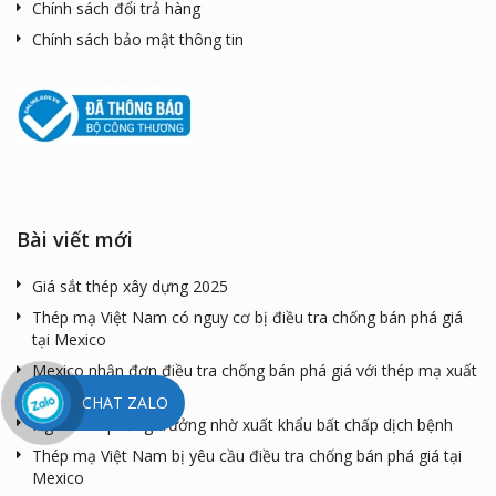
Chính sách đổi trả hàng
Chính sách bảo mật thông tin
Bài viết mới
Giá sắt thép xây dựng 2025
Thép mạ Việt Nam có nguy cơ bị điều tra chống bán phá giá
tại Mexico
Mexico nhận đơn điều tra chống bán phá giá với thép mạ xuất
xứ từ Việt Nam
CHAT ZALO
Ngành thép tăng trưởng nhờ xuất khẩu bất chấp dịch bệnh
Thép mạ Việt Nam bị yêu cầu điều tra chống bán phá giá tại
Mexico