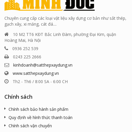
Chuyên cung cấp các loại vật liệu xây dựng cơ bản như sắt thép,
gạch xây, xi măng, cát đá....
10 M2 TT6 KĐT Bắc Linh Đàm, phường Đại Kim, quận
Hoàng Mai, Hà Nội
0936 252 539
0243 225 2666
kinhdoanh@satthepxaydung.vn
www.satthepxaydung.vn
Th2 - Th6 / 8:00 SA - 6:00 CH
Chính sách
Chính sách bảo hành sản phẩm
Quy định về hình thức thanh toán
Chính sách vận chuyển