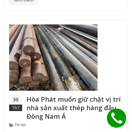
Hòa Phát muốn giữ chặt vị trí
30
nhà sản xuất thép hàng đầu
Th7
Đông Nam Á
Categories
Tin tức