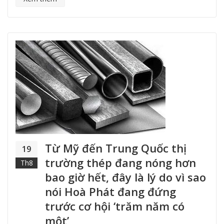
Từ Mỹ đến Trung Quốc thị
19
trường thép đang nóng hơn
Th8
bao giờ hết, đây là lý do vì sao
nói Hoà Phát đang đứng
trước cơ hội ‘trăm năm có
một’