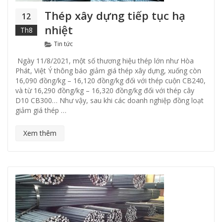
Thép xây dựng tiếp tục hạ
12
nhiệt
Th8
Categories
Tin tức
Ngày 11/8/2021, một số thương hiệu thép lớn như Hòa
Phát, Việt Ý thông báo giảm giá thép xây dựng, xuống còn
16,090 đồng/kg – 16,120 đồng/kg đối với thép cuộn CB240,
và từ 16,290 đồng/kg – 16,320 đồng/kg đối với thép cây
D10 CB300… Như vậy, sau khi các doanh nghiệp đồng loạt
giảm giá thép …
Xem thêm