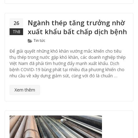
Ngành thép tăng trưởng nhờ
26
xuất khẩu bất chấp dịch bệnh
Th8
Categories
Tin tức
Để giải quyết những khó khăn vướng mắc khiến cho tiêu
thụ thép trong nước gặp khó khăn, các doanh nghiệp thép
Việt Nam đã phải tìm hướng đẩy mạnh xuất khẩu. Dịch
bệnh COVID-19 bùng phát tại nhiều địa phương khiến cho
nhu cầu về xây dựng giảm sút, cùng với đó là chuẩn …
Xem thêm