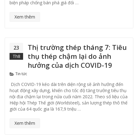
biện pháp chống bán phá giá đối …
Xem thêm
Thị trường thép tháng 7: Tiêu
23
thụ thép chậm lại do ảnh
Th8
hưởng của dịch COVID-19
Categories
Tin tức
Dịch COVID-19 kéo dài trên diện rộng sẽ ảnh hưởng đến
hoạt động xây dựng, khiến cho tốc độ tăng trưởng tiêu thụ
nội địa chậm lại trong nửa cuối năm 2022. Theo số liệu của
Hiệp hội Thép Thế giới (Worldsteel), sản lượng thép thô thế
giới của 64 quốc gia là 167,9 triệu …
Xem thêm