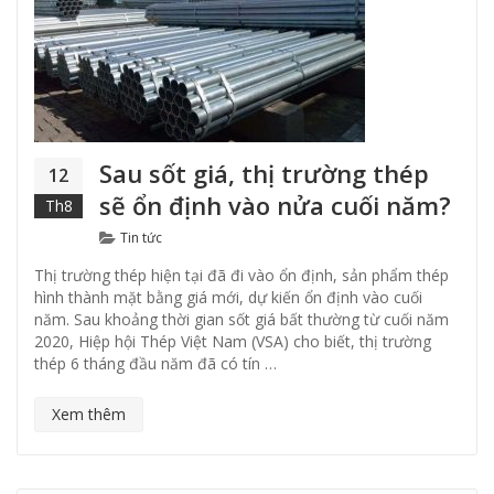
Sau sốt giá, thị trường thép
12
sẽ ổn định vào nửa cuối năm?
Th8
Categories
Tin tức
Thị trường thép hiện tại đã đi vào ổn định, sản phẩm thép
hình thành mặt bằng giá mới, dự kiến ổn định vào cuối
năm. Sau khoảng thời gian sốt giá bất thường từ cuối năm
2020, Hiệp hội Thép Việt Nam (VSA) cho biết, thị trường
thép 6 tháng đầu năm đã có tín …
Xem thêm