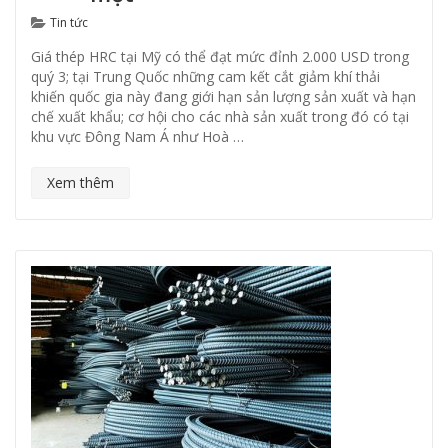
Categories
Tin tức
Giá thép HRC tại Mỹ có thể đạt mức đỉnh 2.000 USD trong
quý 3; tại Trung Quốc những cam kết cắt giảm khí thải
khiến quốc gia này đang giới hạn sản lượng sản xuất và hạn
chế xuất khẩu; cơ hội cho các nhà sản xuất trong đó có tại
khu vực Đông Nam Á như Hoà …
Xem thêm