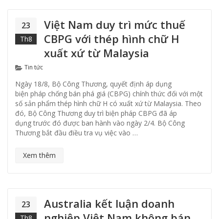
Việt Nam duy trì mức thuế
23
CBPG với thép hình chữ H
Th8
xuất xứ từ Malaysia
Categories
Tin tức
Ngày 18/8, Bộ Công Thương, quyết định áp dụng
biện pháp chống bán phá giá (CBPG) chính thức đối với một
số sản phẩm thép hình chữ H có xuất xứ từ Malaysia. Theo
đó, Bộ Công Thương duy trì biện pháp CBPG đã áp
dụng trước đó được ban hành vào ngày 2/4. Bộ Công
Thương bắt đầu điều tra vụ việc vào …
Xem thêm
Australia kết luận doanh
23
nghiệp Việt Nam không bán
Th8