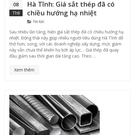
Hà Tĩnh: Giá sắt thép đã có
08
chiều hướng hạ nhiệt
Th8
Categories
Tin tức
Sau nhiều lần tăng, hiện giá sắt thép đã có chiều hướng hạ
nhiệt. Động thái này giúp nhiều người tiêu dùng Hà Tĩnh dễ
thở hơn, song, với các doanh nghiệp xây dựng, mức giảm
này vẫn chưa thể khiến họ bớt áp lực… Giá thép đã quay
đầu giảm sau thời gian dài tăng cao. Theo …
Xem thêm