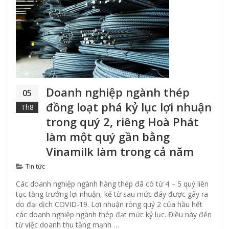
Doanh nghiệp ngành thép
05
đồng loạt phá kỷ lục lợi nhuận
Th8
trong quý 2, riêng Hoà Phát
làm một quý gần bằng
Vinamilk làm trong cả năm
Categories
Tin tức
Các doanh nghiệp ngành hàng thép đã có từ 4 – 5 quý liên
tục tăng trưởng lợi nhuận, kể từ sau mức đáy được gây ra
do đại dịch COVID-19. Lợi nhuận ròng quý 2 của hầu hết
các doanh nghiệp ngành thép đạt mức kỷ lục. Điều này đến
từ việc doanh thu tăng mạnh …