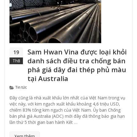
Sam Hwan Vina được loại khỏi
19
danh sách điều tra chống bán
Th8
phá giá dây đai thép phủ màu
tại Australia
Categories
Tin tức
Đây cũng là nhà xuất khẩu lớn nhất của Việt Nam trong vụ
việc này, với kim ngạch xuất khẩu khoảng 4,6 triệu USD,
chiếm 83% tổng kim ngạch của Việt Nam. Ủy ban Chống
bán phá giá Australia (ADC) mới đây đã thông báo gia hạn
lần thứ 5 thời gian ban hành Kết …
Xem thêm