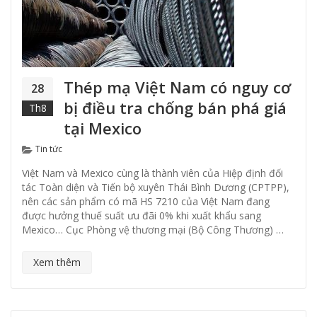
Thép mạ Việt Nam có nguy cơ
28
bị điều tra chống bán phá giá
Th8
tại Mexico
Categories
Tin tức
Việt Nam và Mexico cùng là thành viên của Hiệp định đối
tác Toàn diện và Tiến bộ xuyên Thái Bình Dương (CPTPP),
nên các sản phẩm có mã HS 7210 của Việt Nam đang
được hưởng thuế suất ưu đãi 0% khi xuất khẩu sang
Mexico… Cục Phòng vệ thương mại (Bộ Công Thương) …
Xem thêm