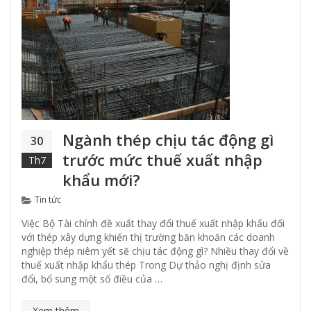
Ngành thép chịu tác động gì
30
trước mức thuế xuất nhập
Th7
khẩu mới?
Categories
Tin tức
Việc Bộ Tài chính đề xuất thay đổi thuế xuất nhập khẩu đối
với thép xây dựng khiến thị trường băn khoăn các doanh
nghiệp thép niêm yết sẽ chịu tác động gì? Nhiều thay đổi về
thuế xuất nhập khẩu thép Trong Dự thảo nghị định sửa
đổi, bổ sung một số điều của …
Xem thêm