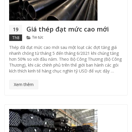
Giá thép đạt mức cao mới
19
Categories
Th8
Tin tức
Thép đã đạt mức cao mới sau một loạt các đợt tăng giá
nhanh chóng từ tháng 5 đến tháng 6/2021 khi chúng tăng
hơn 50% so với đầu năm. Theo Bộ Công Thương (Bộ Công
Thương), khi các chính phủ trên thế giới ban hành các gói
kích thích kinh tế hàng chục nghìn tỷ USD để vực dậy …
Xem thêm