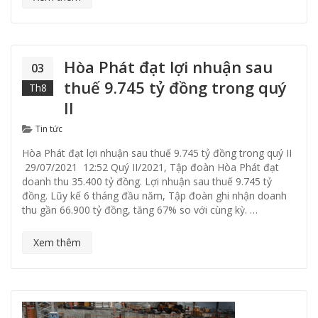
Hòa Phát đạt lợi nhuận sau
03
thuế 9.745 tỷ đồng trong quý
Th8
II
Categories
Tin tức
Hòa Phát đạt lợi nhuận sau thuế 9.745 tỷ đồng trong quý II
29/07/2021 12:52 Quý II/2021, Tập đoàn Hòa Phát đạt
doanh thu 35.400 tỷ đồng. Lợi nhuận sau thuế 9.745 tỷ
đồng. Lũy kế 6 tháng đầu năm, Tập đoàn ghi nhận doanh
thu gần 66.900 tỷ đồng, tăng 67% so với cùng kỳ. …
Xem thêm