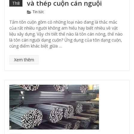
và thép cuộn cán nguội
Th8
Categories
Tin tức
Tấm tôn cuộn gồm có những loại nào đang là thắc mắc
của rất nhiều người không am hiểu hay biết nhiều về vật
liệu xây dựng. Vậy chi tiết thế nào là tôn cán nóng, thế nào
là tôn cán nguội dạng cuộn? Ứng dụng của tôn dạng cuộn,
cùng điểm khác biệt giữa …
Xem thêm