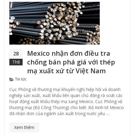
Mexico nhận đơn điều tra
28
chống bán phá giá với thép
Th8
mạ xuất xứ từ Việt Nam
Categories
Tin tức
Cục Phòng vệ thương mại khuyến nghị hiệp hội và doanh
nghiệp sản xuất, xuất khẩu liên quan chủ động rà soát các
hoạt động xuất khẩu thép mạ sang Mexico. Cục Phòng vệ
thương mại (Bộ Công Thương) cho biết: Bộ Kinh tế Mexico
đã nhận đơn của ngành sản xuất trong nước yêu …
Xem thêm