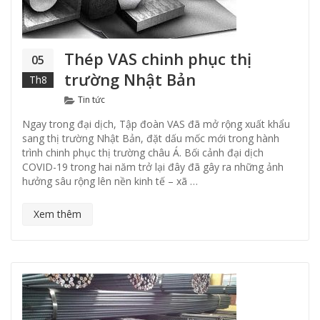
Thép VAS chinh phục thị
05
trường Nhật Bản
Th8
Categories
Tin tức
Ngay trong đại dịch, Tập đoàn VAS đã mở rộng xuất khẩu
sang thị trường Nhật Bản, đặt dấu mốc mới trong hành
trình chinh phục thị trường châu Á. Bối cảnh đại dịch
COVID-19 trong hai năm trở lại đây đã gây ra những ảnh
hưởng sâu rộng lên nền kinh tế – xã …
Xem thêm