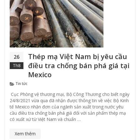
Thép mạ Việt Nam bị yêu cầu
26
điều tra chống bán phá giá tại
Th8
Mexico
Categories
Tin tức
Cục Phòng vệ thương mại, Bộ Công Thương cho biết ngày
24/8/2021 vừa qua đã nhận được thông tin về việc Bộ Kinh
tế Mexico nhận đơn của ngành sản xuất trong nước yêu
cầu điều tra chống bán phá giá đối với sản phẩm thép mạ
có xuất xứ từ Việt Nam và chuẩn …
Xem thêm