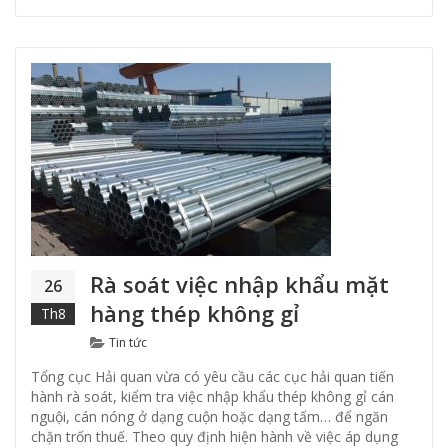
Rà soát việc nhập khẩu mặt
26
hàng thép không gỉ
Th8
Categories
Tin tức
Tổng cục Hải quan vừa có yêu cầu các cục hải quan tiến
hành rà soát, kiểm tra việc nhập khẩu thép không gỉ cán
nguội, cán nóng ở dạng cuộn hoặc dạng tấm… để ngăn
chặn trốn thuế. Theo quy định hiện hành về việc áp dụng