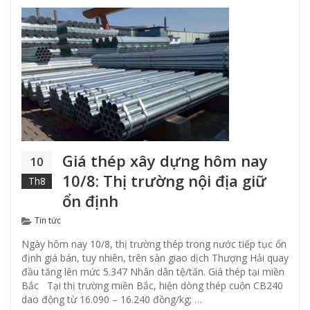
Giá thép xây dựng hôm nay
10
10/8: Thị trường nội địa giữ
Th8
ổn định
Categories
Tin tức
Ngày hôm nay 10/8, thị trường thép trong nước tiếp tục ổn
định giá bán, tuy nhiên, trên sàn giao dịch Thượng Hải quay
đầu tăng lên mức 5.347 Nhân dân tệ/tấn. Giá thép tại miền
Bắc Tại thị trường miền Bắc, hiện dòng thép cuộn CB240
dao động từ 16.090 – 16.240 đồng/kg; …