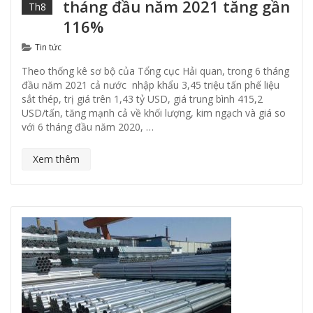
tháng đầu năm 2021 tăng gần
Th8
116%
Categories
Tin tức
Theo thống kê sơ bộ của Tổng cục Hải quan, trong 6 tháng
đầu năm 2021 cả nước nhập khẩu 3,45 triệu tấn phế liệu
sắt thép, trị giá trên 1,43 tỷ USD, giá trung bình 415,2
USD/tấn, tăng mạnh cả về khối lượng, kim ngạch và giá so
với 6 tháng đầu năm 2020, …
Xem thêm