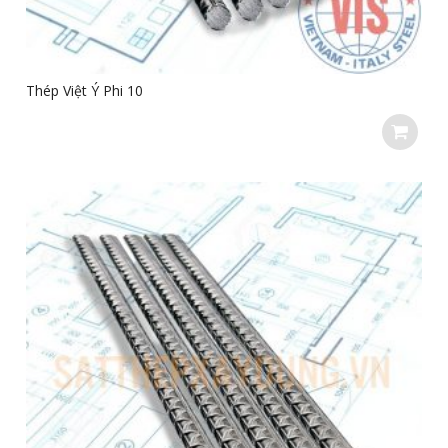
Thép Việt Ý Phi 10