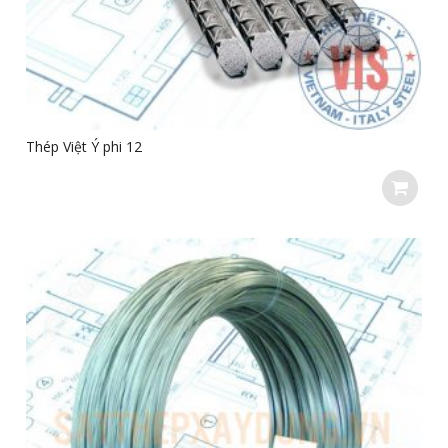
Thép Việt Ý phi 12