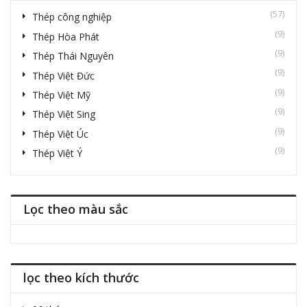
(57)
Thép công nghiệp
(9)
Thép Hòa Phát
(9)
Thép Thái Nguyên
(9)
Thép Việt Đức
(9)
Thép Việt Mỹ
(9)
Thép Việt Sing
(9)
Thép Việt Úc
(9)
Thép Việt Ý
Lọc theo màu sắc
lọc theo kích thước