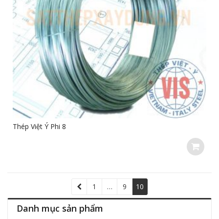
Thép Việt Ý Phi 8
1
…
9
10
Danh mục sản phẩm