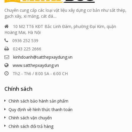
Chuyên cung cấp các loại vật liệu xây dựng cơ bản như sắt thép,
gạch xây, xi măng, cát đá....
10 M2 TT6 KĐT Bắc Linh Đàm, phường Đại Kim, quận
Hoàng Mai, Hà Nội
0936 252 539
0243 225 2666
kinhdoanh@satthepxaydung.vn
www.satthepxaydung.vn
Th2 - Th6 / 8:00 SA - 6:00 CH
Chính sách
Chính sách bảo hành sản phẩm
Quy định về hình thức thanh toán
Chính sách vận chuyển
Chính sách đổi trả hàng