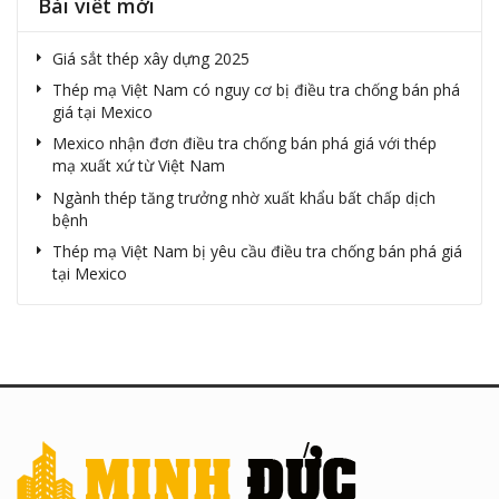
Bài viết mới
Giá sắt thép xây dựng 2025
Thép mạ Việt Nam có nguy cơ bị điều tra chống bán phá
giá tại Mexico
Mexico nhận đơn điều tra chống bán phá giá với thép
mạ xuất xứ từ Việt Nam
Ngành thép tăng trưởng nhờ xuất khẩu bất chấp dịch
bệnh
Thép mạ Việt Nam bị yêu cầu điều tra chống bán phá giá
tại Mexico