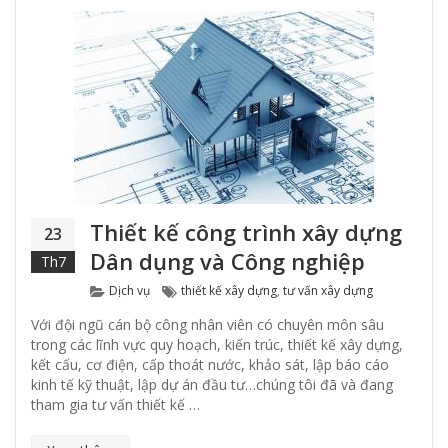
Thiết kế công trình xây dựng
23
Dân dụng và Công nghiệp
Th7
Categories
Tags
Dịch vụ
thiết kế xây dựng
,
tư vấn xây dựng
Với đội ngũ cán bộ công nhân viên có chuyên môn sâu
trong các lĩnh vực quy hoạch, kiến trúc, thiết kế xây dựng,
kết cấu, cơ điện, cấp thoát nước, khảo sát, lập báo cáo
kinh tế kỹ thuật, lập dự án đầu tư…chúng tôi đã và đang
tham gia tư vấn thiết kế …