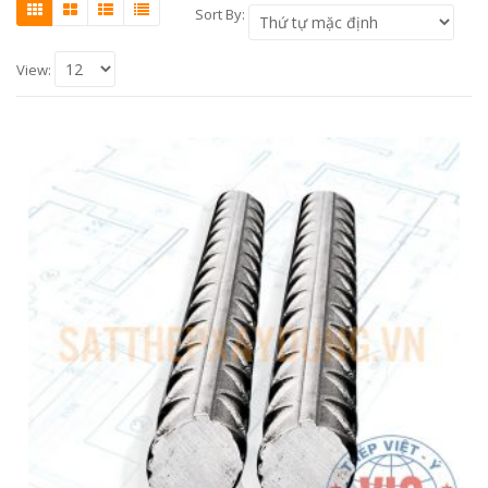
Sort By:
View: