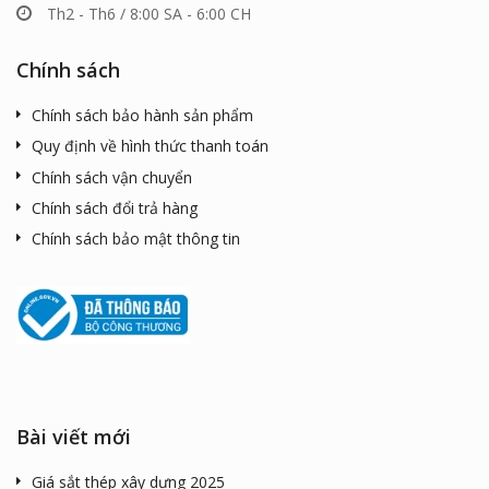
Th2 - Th6 / 8:00 SA - 6:00 CH
Chính sách
Chính sách bảo hành sản phẩm
Quy định về hình thức thanh toán
Chính sách vận chuyển
Chính sách đổi trả hàng
Chính sách bảo mật thông tin
Bài viết mới
Giá sắt thép xây dựng 2025