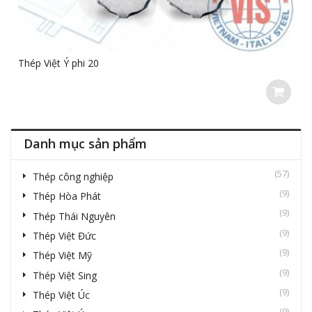
Thép Việt Ý phi 20
Danh mục sản phẩm
(57)
Thép công nghiệp
(9)
Thép Hòa Phát
(9)
Thép Thái Nguyên
(9)
Thép Việt Đức
(9)
Thép Việt Mỹ
(9)
Thép Việt Sing
(9)
Thép Việt Úc
(9)