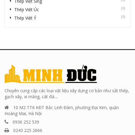
Thép Việt Sing
(9)
Thép Việt Úc
(9)
Thép Việt Ý
Chuyên cung cấp các loại vật liệu xây dựng cơ bản như sắt thép,
gạch xây, xi măng, cát đá....
10 M2 TT6 KĐT Bắc Linh Đàm, phường Đại Kim, quận
Hoàng Mai, Hà Nội
0936 252 539
0243 225 2666