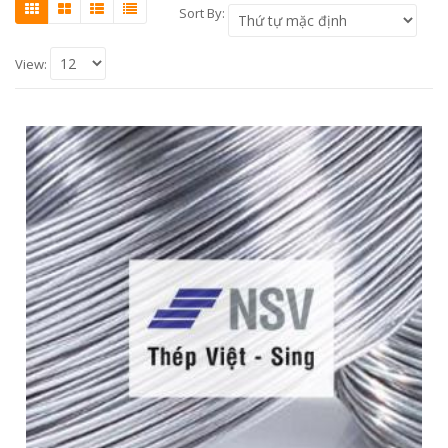
Sort By:
View: