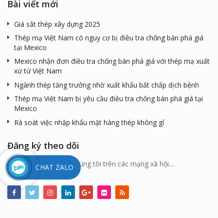
Bài viết mới
Giá sắt thép xây dựng 2025
Thép mạ Việt Nam có nguy cơ bị điều tra chống bán phá giá
tại Mexico
Mexico nhận đơn điều tra chống bán phá giá với thép mạ xuất
xứ từ Việt Nam
Ngành thép tăng trưởng nhờ xuất khẩu bất chấp dịch bệnh
Thép mạ Việt Nam bị yêu cầu điều tra chống bán phá giá tại
Mexico
Rà soát việc nhập khẩu mặt hàng thép không gỉ
Đăng ký theo dõi
Bạn có thể theo dõi chúng tôi trên các mạng xã hội....
CHAT ZALO