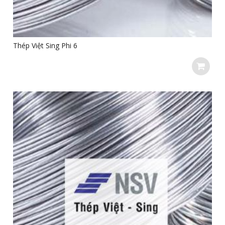
Thép Việt Sing Phi 6