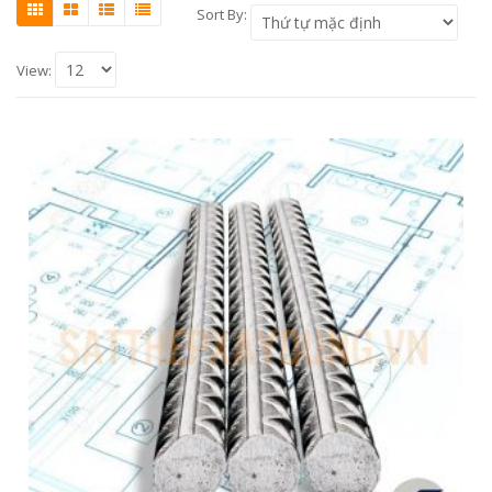
Sort By:
View: