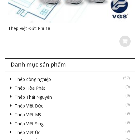
Thép Việt Đức Phi 18
Danh mục sản phẩm
(57)
Thép công nghiệp
(9)
Thép Hòa Phát
(9)
Thép Thái Nguyên
(9)
Thép Việt Đức
(9)
Thép Việt Mỹ
(9)
Thép Việt Sing
(9)
Thép Việt Úc
(9)