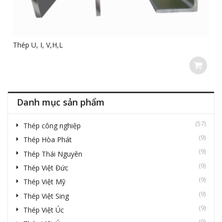
Thép U, I, V,H,L
Danh mục sản phẩm
(57)
Thép công nghiệp
(9)
Thép Hòa Phát
(9)
Thép Thái Nguyên
(9)
Thép Việt Đức
(9)
Thép Việt Mỹ
(9)
Thép Việt Sing
(9)
Thép Việt Úc
(9)